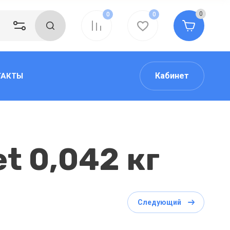
0
0
0
Кабинет
ТАКТЫ
t 0,042 кг
Следующий