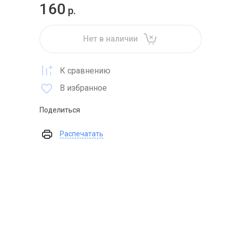
160
р.
Нет в наличии
К сравнению
В избранное
Поделиться
Распечатать