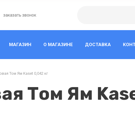
заказать звонок
МАГАЗИН
О МАГАЗИНЕ
ДОСТАВКА
КОН
вая Том Ям Kaset 0,042 кг
я Том Ям Kase