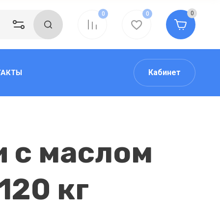
0
0
0
Кабинет
ТАКТЫ
 с маслом
120 кг