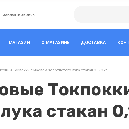
заказать звонок
МАГАЗИН
О МАГАЗИНЕ
ДОСТАВКА
КОН
совые Токпокки с маслом золотистого лука стакан 0,120 кг
овые Токпокки
лука стакан 0,