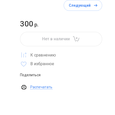
Следующий
300
р.
Нет в наличии
К сравнению
В избранное
Поделиться
Распечатать