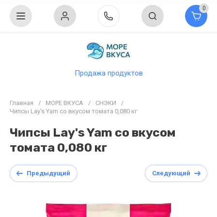
0
Продажа продуктов
Главная
/
МОРЕ ВКУСА
/
СНЭКИ
/
Чипсы Lay's Yam cо вкусом томата 0,080 кг
Чипсы Lay's Yam cо вкусом
томата 0,080 кг
Предыдущий
Следующий