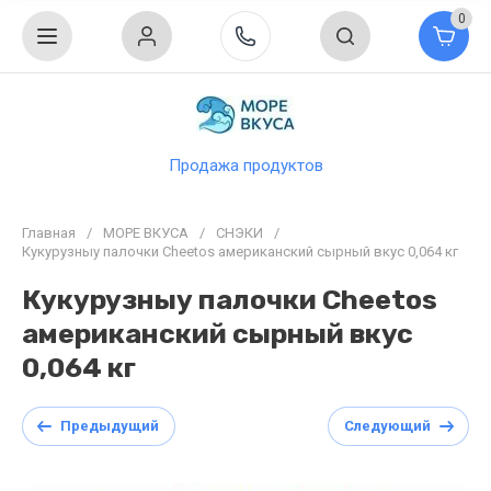
0
Продажа продуктов
Главная
/
МОРЕ ВКУСА
/
СНЭКИ
/
Кукурузныу палочки Cheetos американский сырный вкус 0,064 кг
Кукурузныу палочки Cheetos
американский сырный вкус
0,064 кг
Предыдущий
Следующий