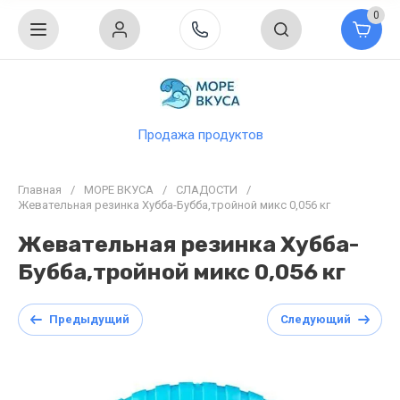
0
Продажа продуктов
Главная
/
МОРЕ ВКУСА
/
СЛАДОСТИ
/
Жевательная резинка Хубба-Бубба,тройной микс 0,056 кг
Жевательная резинка Хубба-
Бубба,тройной микс 0,056 кг
Предыдущий
Следующий